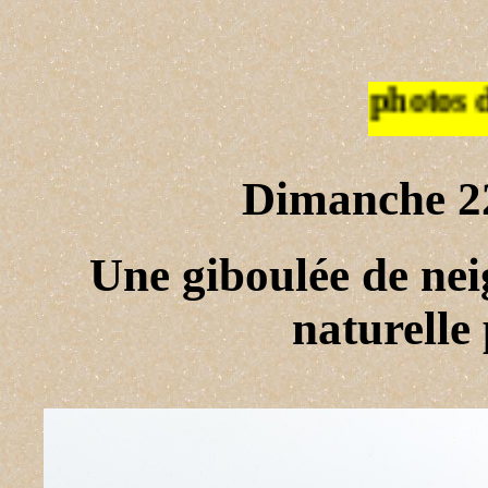
Les photos de la semaine 47
Dimanche 2
Une giboulée de nei
naturelle 