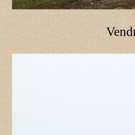
Vendr