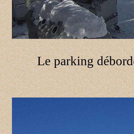
Le parking débord