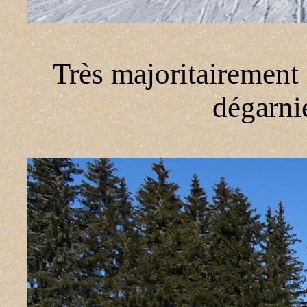
Très majoritairement l
dégarnie