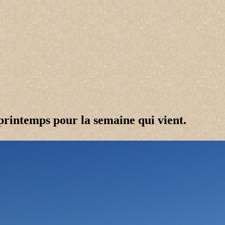
 14/22
 printemps pour la semaine qui vient.