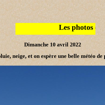
Les photos de la semaine
Dimanche 10 avril 2022
luie, neige, et on espère une belle météo de