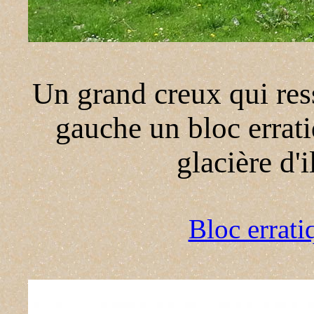
Un grand creux qui ress
gauche un bloc errati
glacière d'
Bloc errat