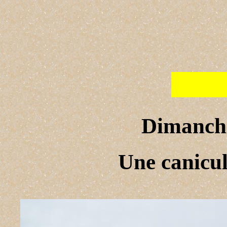
Les ph
Dimanche
Une canicul