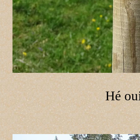
Hé oui