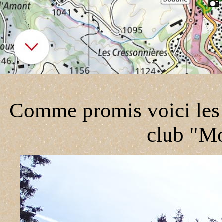
Comme promis voici les p
club "M