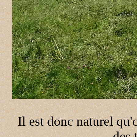
I
l est donc naturel qu
des 