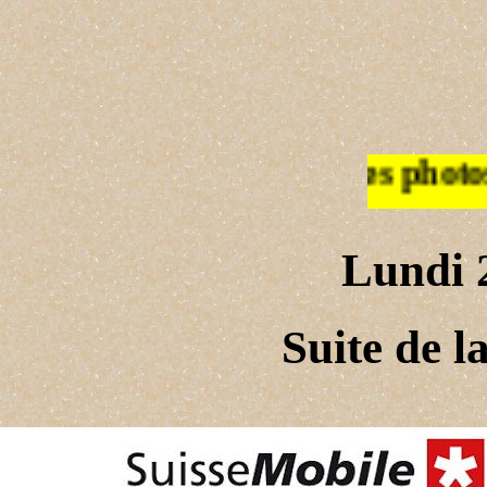
Les photos de la semaine 2
Lundi 
Suite de l