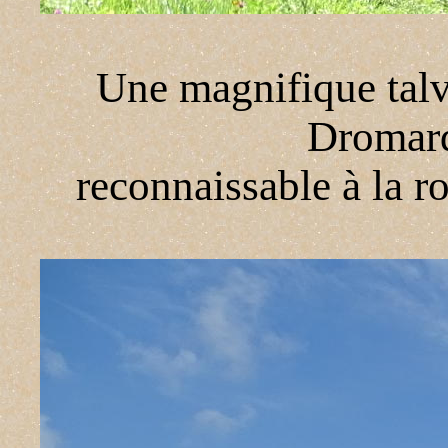
Une magnifique talv
Dromard
reconnaissable à la r