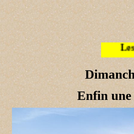
Les photos de la sem
Dimanch
Enfin une 