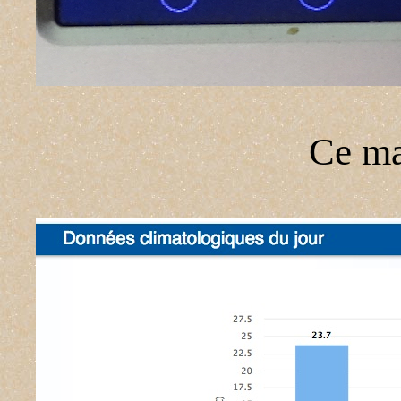
Ce mat