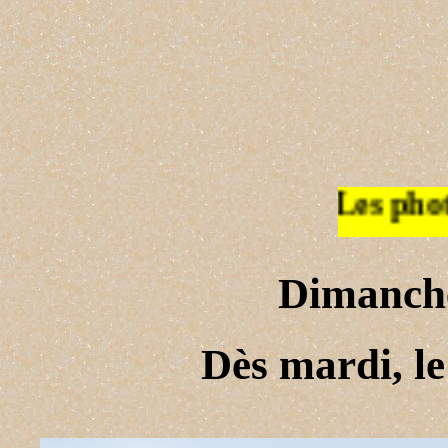
es photos de la semaine 20/26
Dimanche
Dès mardi, le 