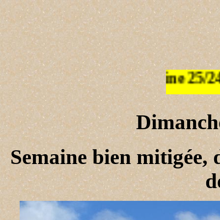
Dimanche
Semaine bien mitigée, d
d