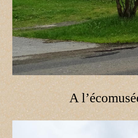
A l’écomusée 