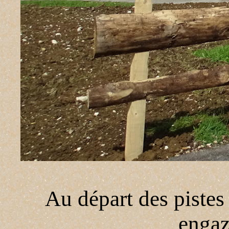
Au départ des pistes 
enga