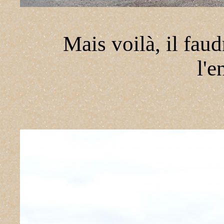
Mais voilà, il fau
l'e